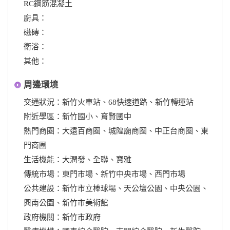
RC鋼筋混凝土
廚具：
磁磚：
衛浴：
其他：
周邊環境
交通狀況：新竹火車站、68快速道路、新竹轉運站
附近學區：新竹國小、育賢國中
熱門商圈：大遠百商圈、城隍廟商圈、中正台商圈、東
門商圈
生活機能：大潤發、全聯、寶雅
傳統市場：東門市場、新竹中央市場、西門市場
公共建設：新竹市立棒球場、天公壇公園、中央公園、
興南公園、新竹市美術館
政府機關：新竹市政府