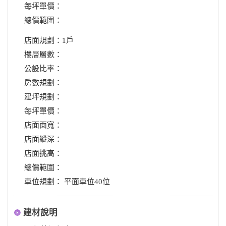
每坪單價：
總價範圍：
店面規劃：1戶
樓層層數：
公設比率：
房數規劃：
建坪規劃：
每坪單價：
店面面寬：
店面縱深：
店面挑高：
總價範圍：
車位規劃： 平面車位40位
建材說明