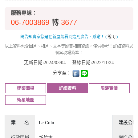
服務專線：
06-7003869
3677
轉
請告知賣家您是在新屋網看到這則廣告，感謝！
(
說明
)
以上資料包含圖片、相片、文字等影音相關資訊，僅供參考！詳細資料以
個案現場為準！
更新日期:2024/03/04
登錄日期:2023/11/24
分享至：
建案圖檔
詳細資料
周邊實價
衛星地圖
案 名
Le Coin
建設公司
行政區域
新竹市
營造公司