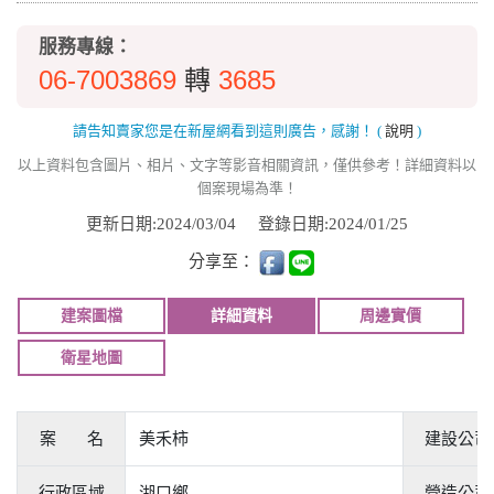
服務專線：
06-7003869
3685
轉
請告知賣家您是在新屋網看到這則廣告，感謝！
(
說明
)
以上資料包含圖片、相片、文字等影音相關資訊，僅供參考！詳細資料以
個案現場為準！
更新日期:2024/03/04
登錄日期:2024/01/25
分享至：
建案圖檔
詳細資料
周邊實價
衛星地圖
案 名
美禾柿
建設公司
行政區域
湖口鄉
營造公司