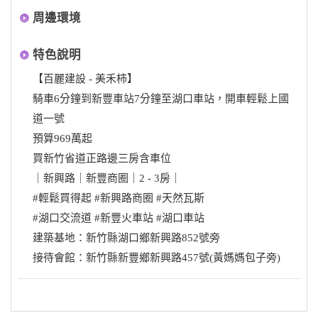
周邊環境
特色說明
【百麗建設 - 美禾柿】
騎車6分鐘到新豐車站7分鐘至湖口車站，開車輕鬆上國
道一號
預算969萬起
買新竹省道正路邊三房含車位
｜新興路｜新豐商圈｜2 - 3房｜
#輕鬆買得起 #新興路商圈 #天然瓦斯
#湖口交流道 #新豐火車站 #湖口車站
建築基地：新竹縣湖口鄉新興路852號旁
接待會館：新竹縣新豐鄉新興路457號(黃媽媽包子旁)