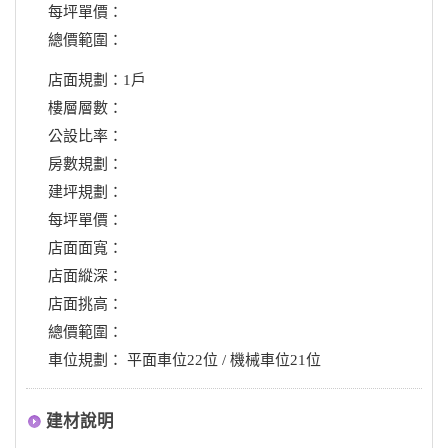
每坪單價：
總價範圍：
店面規劃：1戶
樓層層數：
公設比率：
房數規劃：
建坪規劃：
每坪單價：
店面面寬：
店面縱深：
店面挑高：
總價範圍：
車位規劃： 平面車位22位 / 機械車位21位
建材說明