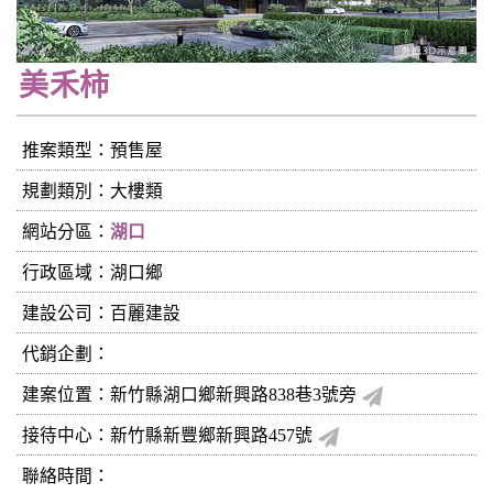
美禾柿
推案類型：預售屋
規劃類別：大樓類
網站分區：
湖口
行政區域：湖口鄉
建設公司：
百麗建設
代銷企劃：
建案位置：新竹縣湖口鄉新興路838巷3號旁
接待中心：新竹縣新豐鄉新興路457號
聯絡時間：