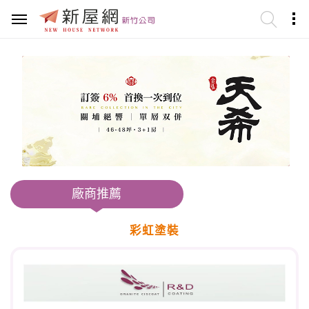
廠商推薦
彩虹塗裝