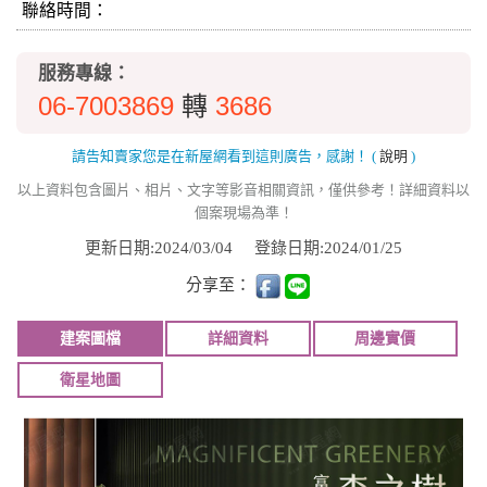
聯絡時間：
服務專線：
06-7003869
3686
轉
請告知賣家您是在新屋網看到這則廣告，感謝！
(
說明
)
以上資料包含圖片、相片、文字等影音相關資訊，僅供參考！詳細資料以
個案現場為準！
更新日期:2024/03/04
登錄日期:2024/01/25
分享至：
建案圖檔
詳細資料
周邊實價
衛星地圖